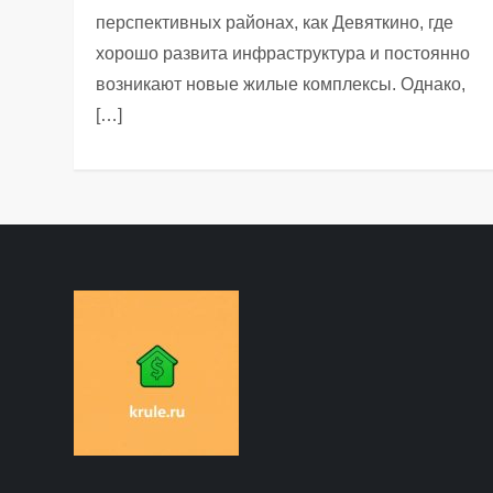
перспективных районах, как Девяткино, где
хорошо развита инфраструктура и постоянно
возникают новые жилые комплексы. Однако,
[…]