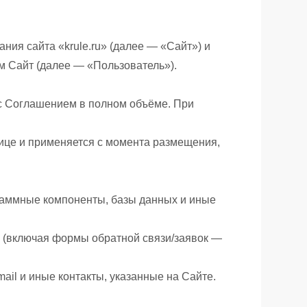
ния сайта «krule.ru» (далее — «Сайт») и
м Сайт (далее — «Пользователь»).
я с Соглашением в полном объёме. При
нице и применяется с момента размещения,
граммные компоненты, базы данных и иные
и (включая формы обратной связи/заявок —
il и иные контакты, указанные на Сайте.