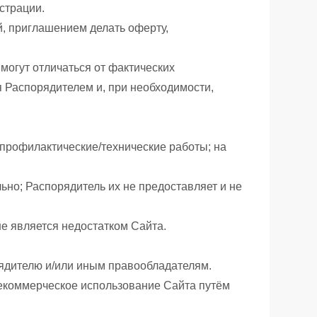
страции.
, приглашением делать оферту,
могут отличаться от фактических
я Распорядителем и, при необходимости,
 профилактические/технические работы; на
ьно; Распорядитель их не предоставляет и не
не является недостатком Сайта.
ядителю и/или иным правообладателям.
некоммерческое использование Сайта путём