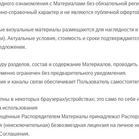
одного ознакомления с Материалами без обязательной реги
нно-справочный характер и не являются публичной офертой
ные визуальные материалы размещаются для наглядности и 
чии). Актуальные условия, стоимость и сроки подтверждаютс
редложении.
туру разделов, состав и содержание Материалов, проводить
еменно ограничен без предварительного уведомления.
ие и каналы связи обеспечивает Пользователь самостоятел
пны в некоторых браузерах/устройствах; это само по себе 
а использования
змещённые Распорядителем Материалы принадлежат Распор
ая (неисключительная) безвозмездная лицензия на личное 
 Соглашения.