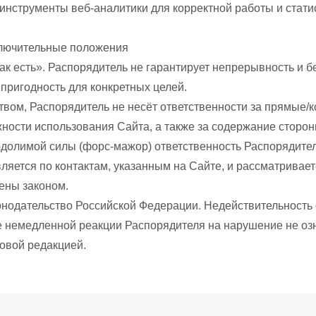
 инструменты веб-аналитики для корректной работы и стати
ключительные положения
ак есть». Распорядитель не гарантирует непрерывность и 
пригодность для конкретных целей.
ством, Распорядитель не несёт ответственности за прямые
ности использования Сайта, а также за содержание сторон
одолимой силы (форс-мажор) ответственность Распорядител
вляется по контактам, указанным на Сайте, и рассматривае
ены законом.
конодательство Российской Федерации. Недействительность
е немедленной реакции Распорядителя на нарушение не озна
новой редакцией.