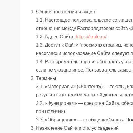
Общие положения и акцепт
1.1. Настоящее пользовательское соглашен
отношения между Распорядителем сайта «k
1.2. Адрес Сайта:
https://krule.ru/
.
1.3. Доступ к Сайту (просмотр страниц, и
несогласии использование Сайта следует п
1.4. Распорядитель вправе обновлять усло
если не указано иное. Пользователь самос
Термины
2.1. «Материалы» («Контент») — тексты, и
результаты интеллектуальной деятельност
2.2. «Функционал» — средства Сайта, обе
при наличии).
2.3. «Обращение» — сообщение/заявка Пол
Назначение Сайта и статус сведений