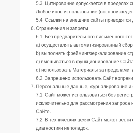
5.3. Цитирование допускается в пределах 
Любое иное использование (воспроизведени
5.4. Ссылки на внешние сайты приводятся 
Ограничения и запреты
6.1. Без предварительного письменного с
a) осуществлять автоматизированный сбор 
b) выполнять фрейминг/зеркалирование стр
c) вмешиваться в функционирование Сайта
d) использовать Материалы за пределами, 
6.2. Запрещено использовать Сайт вопрек
Персональные данные, журналирование и 
7.1. Сайт может использоваться без реги
исключительно для рассмотрения запроса и
Сайте.
7.2. В технических целях Сайт может вести
диагностики неполадок.