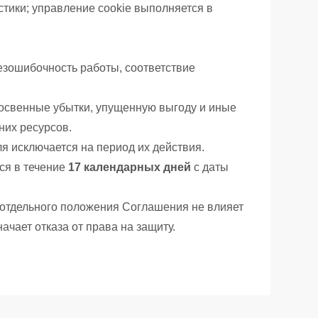
стики; управление cookie выполняется в
безошибочность работы, соответствие
/косвенные убытки, упущенную выгоду и иные
них ресурсов.
я исключается на период их действия.
тся в течение
17 календарных дней
с даты
 отдельного положения Соглашения не влияет
чает отказа от права на защиту.