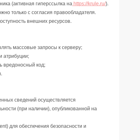
ника (активная гиперссылка на
https://krule.ru/
).
жно только с согласия правообладателя.
доступность внешних ресурсов.
влять массовые запросы к серверу;
и атрибуции;
ь вредоносный код;
.
ленных сведений осуществляется
ьности (при наличии), опубликованной на
ent) для обеспечения безопасности и