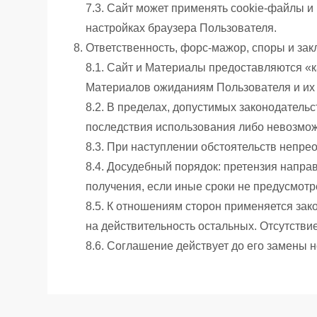
7.3. Сайт может применять cookie-файлы и
настройках браузера Пользователя.
Ответственность, форс-мажор, споры и за
8.1. Сайт и Материалы предоставляются «к
Материалов ожиданиям Пользователя и их 
8.2. В пределах, допустимых законодатель
последствия использования либо невозмож
8.3. При наступлении обстоятельств непре
8.4. Досудебный порядок: претензия напра
получения, если иные сроки не предусмотр
8.5. К отношениям сторон применяется за
на действительность остальных. Отсутстви
8.6. Соглашение действует до его замены 