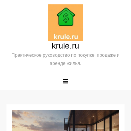
Перейти
к
содержимому
krule.ru
Практическое руководство по покупке, продаже и
аренде жилья.