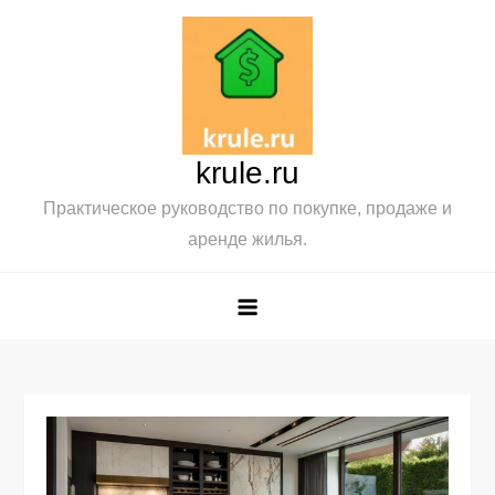
Перейти
к
содержимому
krule.ru
Практическое руководство по покупке, продаже и
аренде жилья.