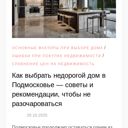
/
ОСНОВНЫЕ ФАКТОРЫ ПРИ ВЫБОРЕ ДОМА
/
ОШИБКИ ПРИ ПОКУПКЕ НЕДВИЖИМОСТИ
СРАВНЕНИЕ ЦЕН НА НЕДВИЖИМОСТЬ
Как выбрать недорогой дом в
Подмосковье — советы и
рекомендации, чтобы не
разочароваться
Подмосковье продолжает оставаться одним из